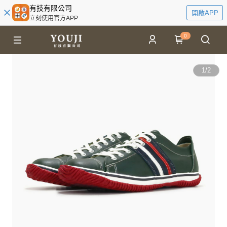
有技有限公司
開啟APP
立刻使用官方APP
0
1
/
2