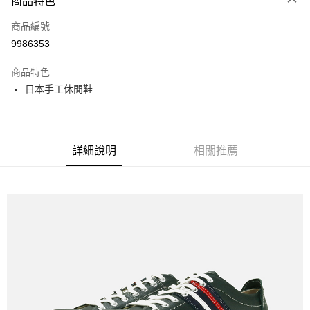
商品特色
LINE Pay
商品編號
全盈+PAY
9986353
運送方式
商品特色
全家取貨付款
日本手工休閒鞋
每筆NT$60
付款後全家取貨
每筆NT$60
詳細說明
相關推薦
7-11取貨付款
每筆NT$60
付款後7-11取貨
每筆NT$60
宅配
每筆NT$60