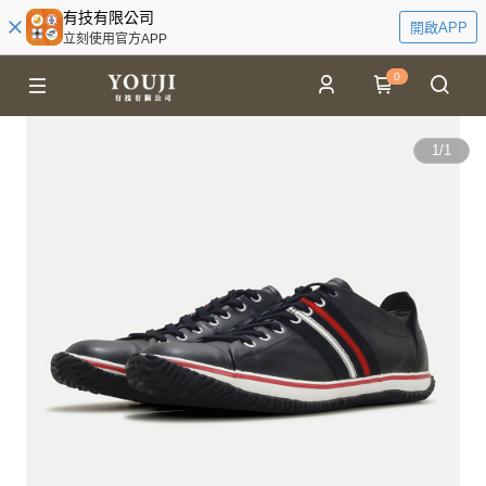
有技有限公司
開啟APP
立刻使用官方APP
0
1
/
1