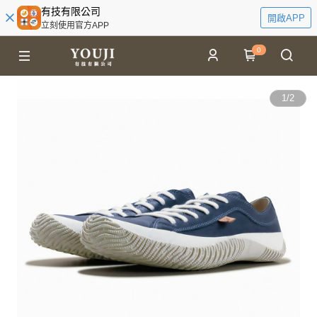
有技有限公司
開啟APP
立刻使用官方APP
0
1
/
2