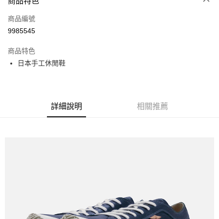
商品特色
LINE Pay
商品編號
全盈+PAY
9985545
運送方式
商品特色
全家取貨付款
日本手工休閒鞋
每筆NT$60
付款後全家取貨
每筆NT$60
詳細說明
相關推薦
7-11取貨付款
每筆NT$60
付款後7-11取貨
每筆NT$60
宅配
每筆NT$60