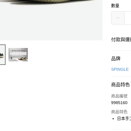
數量
付款與運
付款方式
品牌
信用卡一
SPINGLE
超商取貨
商品特色
LINE Pay
商品編號
全盈+PAY
9985160
商品特色
日本手
運送方式