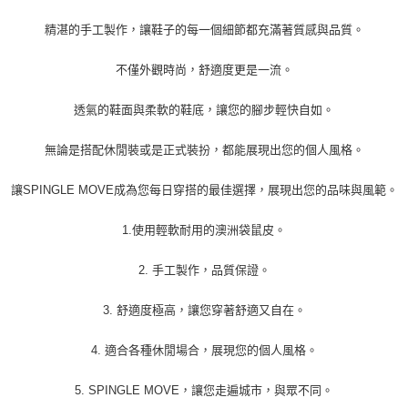
每筆NT$60
精湛的手工製作，讓鞋子的每一個細節都充滿著質感與品質。
宅配
每筆NT$60
不僅外觀時尚，舒適度更是一流。
透氣的鞋面與柔軟的鞋底，讓您的腳步輕快自如。
無論是搭配休閒裝或是正式裝扮，都能展現出您的個人風格。
讓SPINGLE MOVE成為您每日穿搭的最佳選擇，展現出您的品味與風範。
1.使用輕軟耐用的澳洲袋鼠皮。
2. 手工製作，品質保證。
3. 舒適度極高，讓您穿著舒適又自在。
4. 適合各種休閒場合，展現您的個人風格。
5. SPINGLE MOVE，讓您走遍城市，與眾不同。