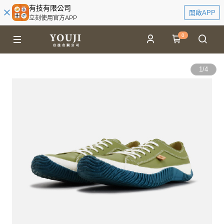
有技有限公司
開啟APP
立刻使用官方APP
0
1
/
4