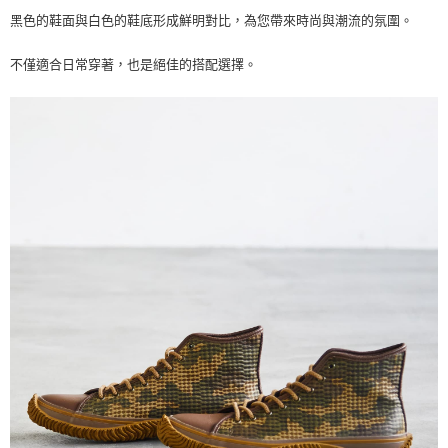
付款後7-11取貨
黑色的鞋面與白色的鞋底形成鮮明對比，為您帶來時尚與潮流的氛圍。
每筆NT$60
不僅適合日常穿著，也是絕佳的搭配選擇。
宅配
每筆NT$60