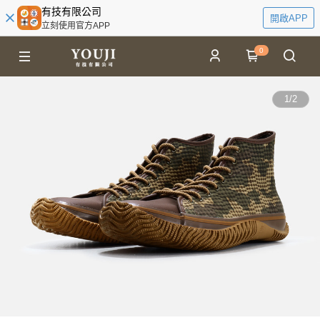
有技有限公司
開啟APP
立刻使用官方APP
0
1
/
2