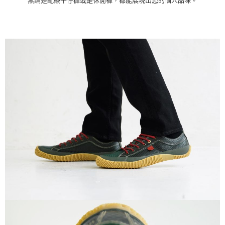
無論是配襯牛仔褲或是休閒褲，都能展現出您的個人品味。
付款後7-11取貨
每筆NT$60
宅配
每筆NT$60