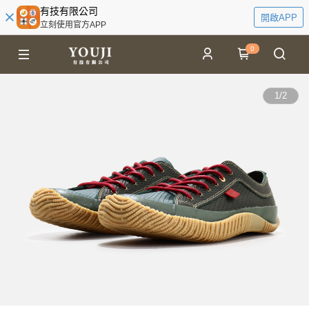
有技有限公司
開啟APP
立刻使用官方APP
0
1
/
2