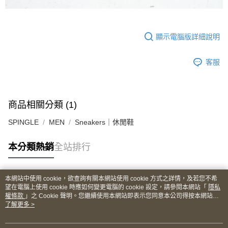
顯示電腦版詳細說明
客服
商品相關分類 (1)
SPINGLE
MEN
Sneakers｜休閒鞋
本分類熱銷
全站排行
本網站中使用 cookie，欲查詢有關本網站使用 cookie 方式之詳情，及若您不希
熱門標籤
望在電腦上使用 cookie 時應如何變更電腦的 cookie 設定，請參閱本網站「
隱私
權條款
」之 Cookie 聲明。您繼續使用本網站即表示您同意本公司得按本網站使
用條款之 Cookie 聲明使用 cookie。
了解更多 >