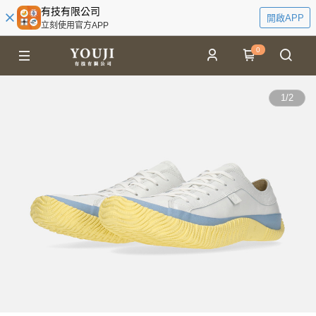
有技有限公司
開啟APP
立刻使用官方APP
0
1
/
2