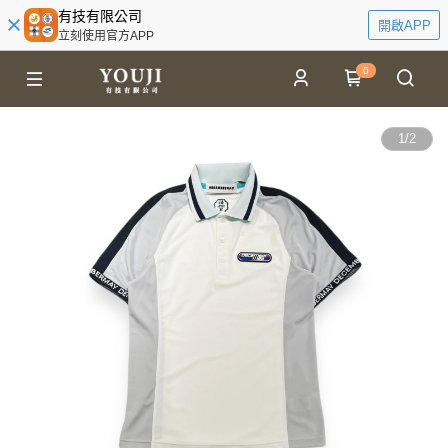
有技有限公司
開啟APP
立刻使用官方APP
0
1
/
2