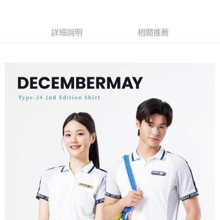
LINE Pay
Apple Pay
詳細說明
相關推薦
街口支付
悠遊付
全盈+PAY
ATM付款
運送方式
全家取貨付款
每筆NT$60
付款後全家取貨
每筆NT$60
7-11取貨付款
每筆NT$60