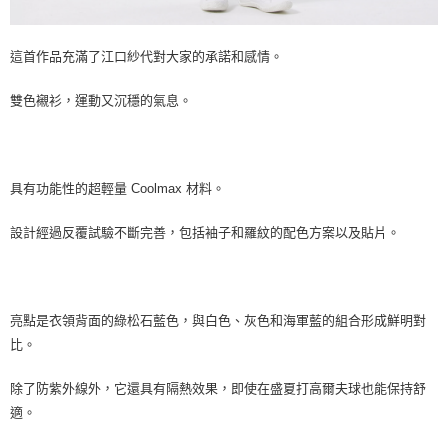
這首作品充滿了江口紗代對大家的承諾和感情。
雙色襯衫，運動又沉穩的氣息。
具有功能性的超輕量 Coolmax 材料。
設計經過反覆試驗不斷完善，包括袖子和羅紋的配色方案以及貼片。
亮點是衣領背面的綠松石藍色，與白色、灰色和海軍藍的組合形成鮮明對
比。
除了防紫外線外，它還具有隔熱效果，即使在盛夏打高爾夫球也能保持舒
適。