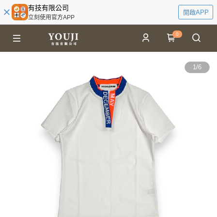
有技有限公司
開啟APP
立刻使用官方APP
0
1
/
6