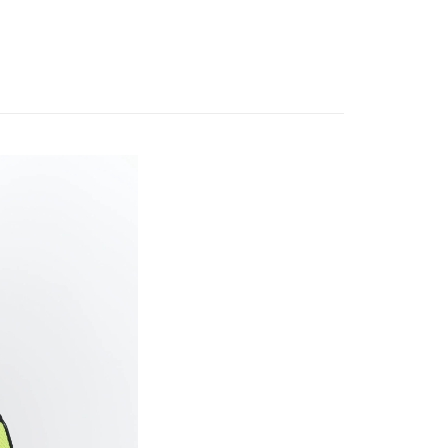
付款
0
家取貨
0
付款
0
1取貨
0
0