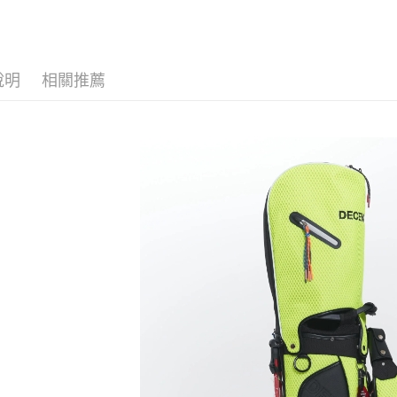
運送方式
全家取貨
說明
相關推薦
每筆NT$6
付款後全
每筆NT$6
7-11取貨
每筆NT$6
付款後7-1
每筆NT$6
宅配
每筆NT$6