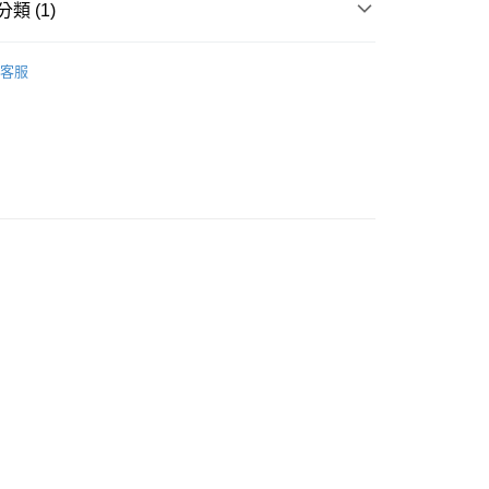
類 (1)
ERMAY
WOMEN
SKIRT
客服
付款
0
家取貨
0
付款
0
1取貨
0