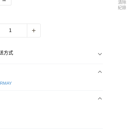
清除
紀錄
送方式
次付款
ERMAY
付款