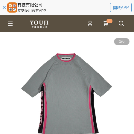
有技有限公司
開啟APP
立刻使用官方APP
0
1
/
6