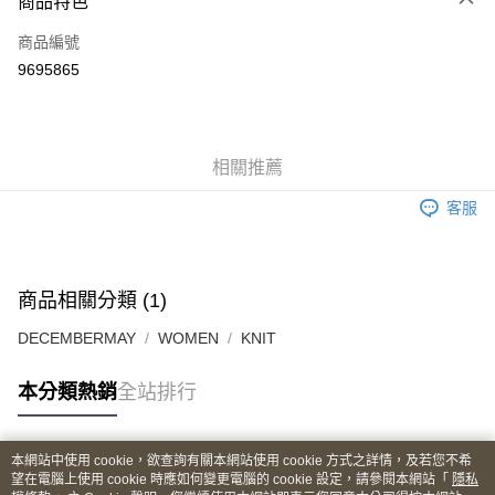
商品特色
LINE Pay
商品編號
Apple Pay
9695865
街口支付
悠遊付
全盈+PAY
相關推薦
ATM付款
客服
運送方式
全家取貨付款
商品相關分類 (1)
每筆NT$60
DECEMBERMAY
WOMEN
KNIT
付款後全家取貨
本分類熱銷
全站排行
每筆NT$60
7-11取貨付款
本網站中使用 cookie，欲查詢有關本網站使用 cookie 方式之詳情，及若您不希
每筆NT$60
熱門標籤
望在電腦上使用 cookie 時應如何變更電腦的 cookie 設定，請參閱本網站「
隱私