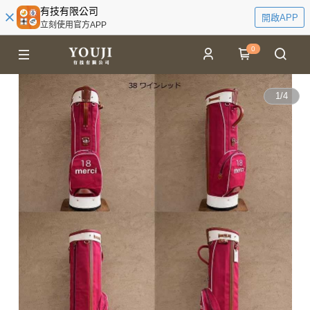
有技有限公司
開啟APP
立刻使用官方APP
0
1
/
4