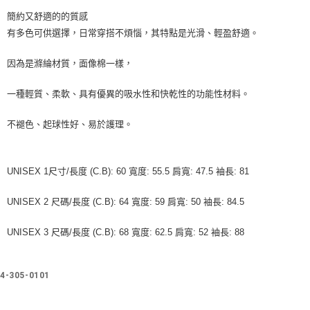
簡約又舒適的的質感
有多色可供選擇，日常穿搭不煩惱，其特點是光滑、輕盈舒適。
因為是滌綸材質，面像棉一樣，
一種輕質、柔軟、具有優異的吸水性和快乾性的功能性材料。
不褪色、起球性好、易於護理。
UNISEX 1尺寸/長度 (C.B): 60 寬度: 55.5 肩寬: 47.5 袖長: 81
UNISEX 2 尺碼/長度 (C.B): 64 寬度: 59 肩寬: 50 袖長: 84.5
UNISEX 3 尺碼/長度 (C.B): 68 寬度: 62.5 肩寬: 52 袖長: 88
4-305-0101