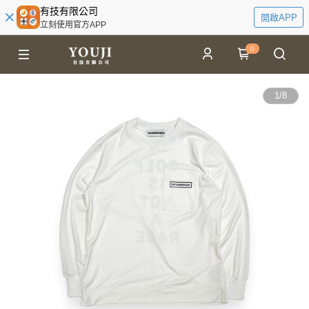
有技有限公司
開啟APP
立刻使用官方APP
0
1
/
8