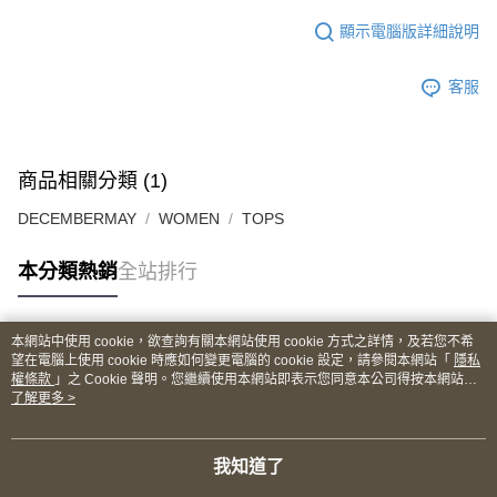
顯示電腦版詳細說明
客服
商品相關分類 (1)
DECEMBERMAY
WOMEN
TOPS
本分類熱銷
全站排行
本網站中使用 cookie，欲查詢有關本網站使用 cookie 方式之詳情，及若您不希
熱門標籤
望在電腦上使用 cookie 時應如何變更電腦的 cookie 設定，請參閱本網站「
隱私
權條款
」之 Cookie 聲明。您繼續使用本網站即表示您同意本公司得按本網站使
用條款之 Cookie 聲明使用 cookie。
了解更多 >
我知道了