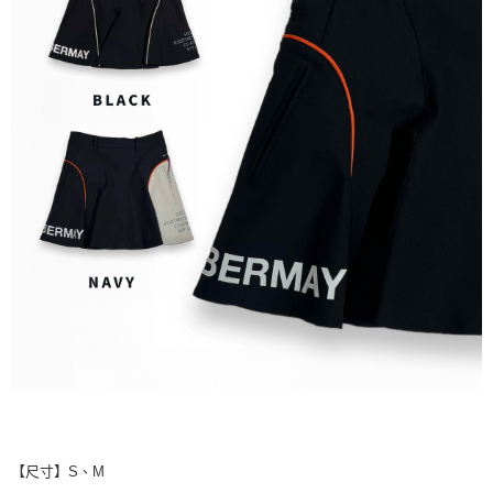
【尺寸】S、M