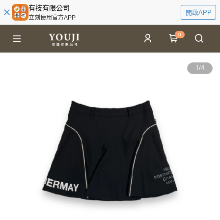
有技有限公司
開啟APP
立刻使用官方APP
0
1
/
4