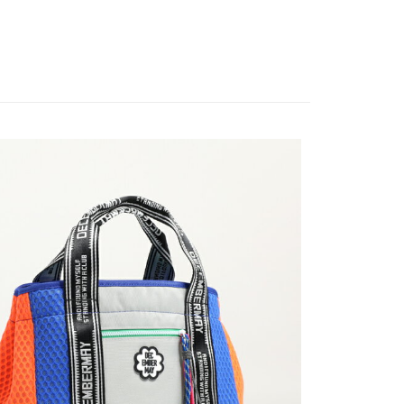
付款
0
家取貨
0
付款
0
1取貨
0
0