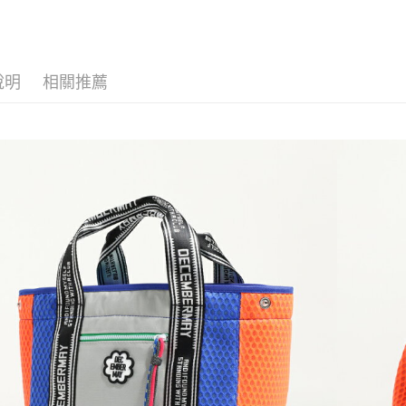
運送方式
全家取貨
說明
相關推薦
每筆NT$6
付款後全
每筆NT$6
7-11取貨
每筆NT$6
付款後7-1
每筆NT$6
宅配
每筆NT$6