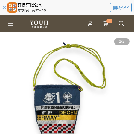
有技有限公司
開啟APP
立刻使用官方APP
0
1
/
2