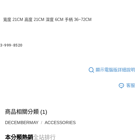
每筆NT$60
宅配
寬度 21CM 高度 21CM 深度 6CM 手柄 36~72CM
每筆NT$60
3-999-8520
顯示電腦版詳細說明
客服
商品相關分類 (1)
DECEMBERMAY
ACCESSORIES
本分類熱銷
全站排行