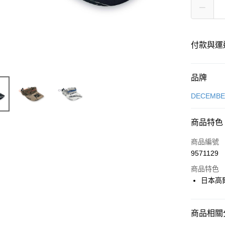
付款與運
付款方式
品牌
信用卡一
DECEMB
超商取貨
商品特色
LINE Pay
商品編號
全盈+PAY
9571129
商品特色
日本高
運送方式
全家取貨
商品相關分
每筆NT$6