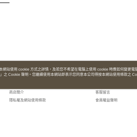
本網站使用 cookie 方式之詳情，及若您不希望在電腦上使用 cookie 時應如何變更電腦的
」之 Cookie 聲明。您繼續使用本網站即表示您同意本公司得按本網站使用條款之 Coo
關於我們
客服資訊
品牌故事
購物說明
商店簡介
客服留言
隱私權及網站使用條款
會員權益聲明
聯絡我們
t (TW)