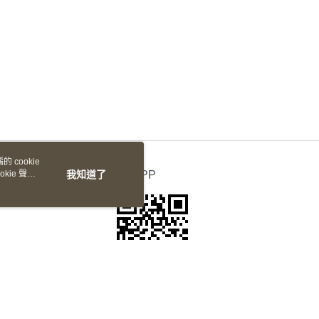
 cookie
kie 聲明
我知道了
官方APP