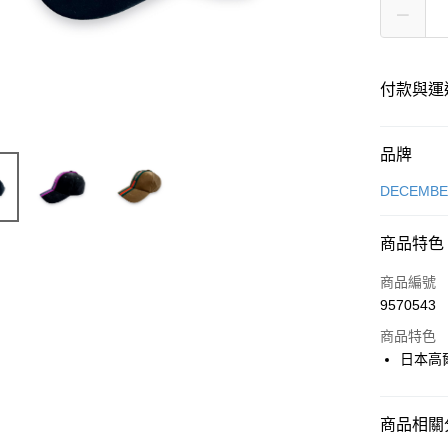
付款與運
付款方式
品牌
信用卡一
DECEMB
超商取貨
商品特色
LINE Pay
商品編號
全盈+PAY
9570543
商品特色
日本高
運送方式
全家取貨
商品相關分
每筆NT$6