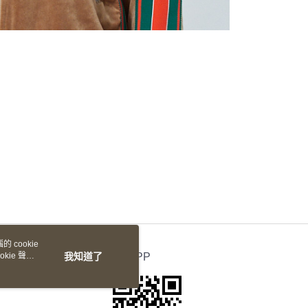
 cookie
kie 聲明
我知道了
官方APP