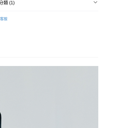
類 (1)
ERMAY
MEN
KNIT
客服
付款
0
家取貨
0
付款
0
1取貨
0