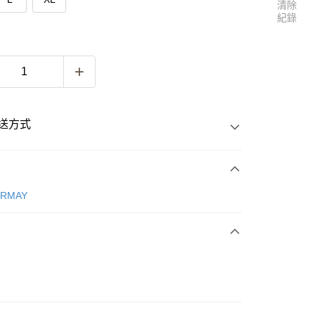
清除
紀錄
送方式
次付款
ERMAY
付款