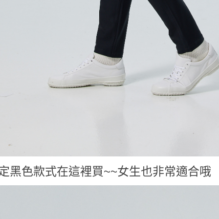
!限定黑色款式
在這裡買~~女生也非常適合哦