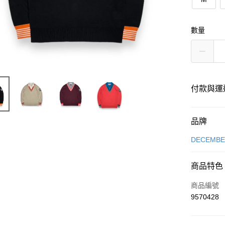
數量
付款與運
付款方式
品牌
信用卡一
DECEMB
超商取貨
商品特色
LINE Pay
商品編號
Apple Pay
9570428
街口支付