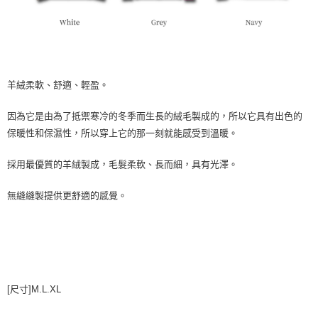
羊絨柔軟、舒適、輕盈。
因為它是由為了抵禦寒冷的冬季而生長的絨毛製成的，所以它具有出色的
保暖性和保濕性，所以穿上它的那一刻就能感受到溫暖。
採用最優質的羊絨製成，毛髮柔軟、長而細，具有光澤。
無縫縫製提供更舒適的感覺。
[尺寸]M.L.XL