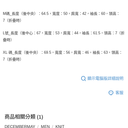
M碼_長度（後中央）：64.5，寬度：50，肩寬：42，袖長：60，領高：
7（折疊時）
L號_長度（後中心：67，寬度：53，肩寬：44，袖長：61.5，領高：7（折
疊時）
XL 碼_長度（後中央）：69.5，寬度：56，肩寬：46，袖長：63，領高：
7（折疊時）
顯示電腦版詳細說明
客服
商品相關分類 (1)
DECEMBERMAY
MEN
KNIT