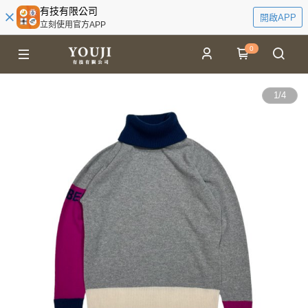
有技有限公司
開啟APP
立刻使用官方APP
0
1
/
4