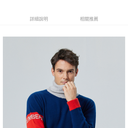
LINE Pay
Apple Pay
詳細說明
相關推薦
街口支付
悠遊付
全盈+PAY
ATM付款
運送方式
全家取貨付款
每筆NT$60
付款後全家取貨
每筆NT$60
7-11取貨付款
每筆NT$60