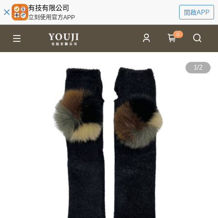
有技有限公司
開啟APP
立刻使用官方APP
0
1
/
2