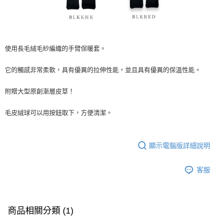
使用長毛絨毛紗編織的手臂保暖套。
它的觸感非常柔軟，具有優異的拉伸性能，並且具有優異的保溫性能。
附贈大型原創漸層皮草！
毛皮絨球可以用按鈕取下，方便清潔。
顯示電腦版詳細說明
客服
商品相關分類 (1)