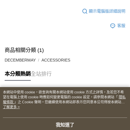
顯示電腦版詳細說明
客服
商品相關分類 (1)
DECEMBERMAY
ACCESSORIES
本分類熱銷
全站排行
本網站中使用 cookie，欲查詢有關本網站使用 cookie 方式之詳情，及若您不希
熱門標籤
望在電腦上使用 cookie 時應如何變更電腦的 cookie 設定，請參閱本網站「
隱私
權條款
」之 Cookie 聲明。您繼續使用本網站即表示您同意本公司得按本網站使
用條款之 Cookie 聲明使用 cookie。
了解更多 >
我知道了