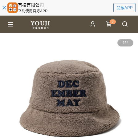
有技有限公司
開啟APP
立刻使用官方APP
0
1
/
7