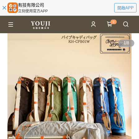
有技有限公司
開啟APP
立刻使用官方APP
0
1
/
8