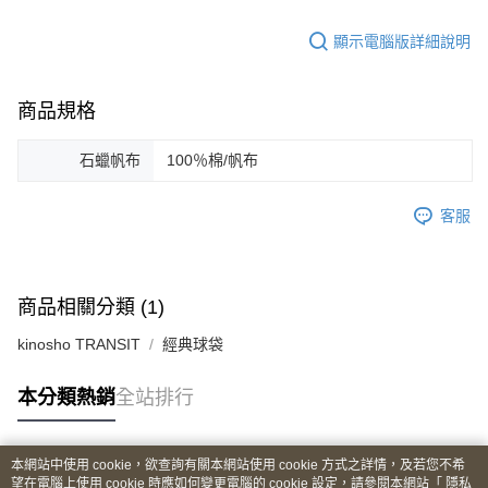
顯示電腦版詳細說明
商品規格
石蠟帆布
100％棉/帆布
客服
商品相關分類 (1)
kinosho TRANSIT
經典球袋
本分類熱銷
全站排行
本網站中使用 cookie，欲查詢有關本網站使用 cookie 方式之詳情，及若您不希
熱門標籤
望在電腦上使用 cookie 時應如何變更電腦的 cookie 設定，請參閱本網站「
隱私