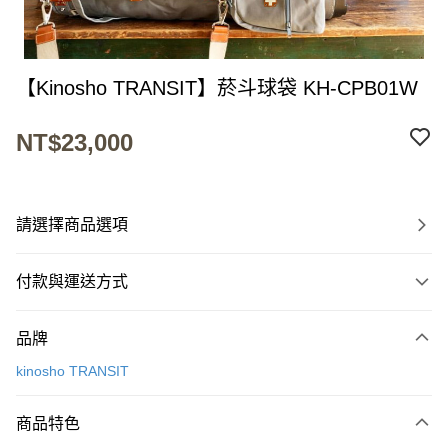
【Kinosho TRANSIT】菸斗球袋 KH-CPB01W
NT$23,000
請選擇商品選項
付款與運送方式
付款方式
品牌
信用卡一次付款
kinosho TRANSIT
LINE Pay
商品特色
Apple Pay