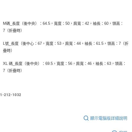
M碼_長度（後中央）：64.5，寬度：50，肩寬：42，袖長：60，領高：
7（折疊時）
L號_長度（後中心：67，寬度：53，肩寬：44，袖長：61.5，領高：7（折
疊時）
XL 碼_長度（後中央）：69.5，寬度：56，肩寬：46，袖長：63，領高：
7（折疊時）
1-212-1032
顯示電腦版詳細說明