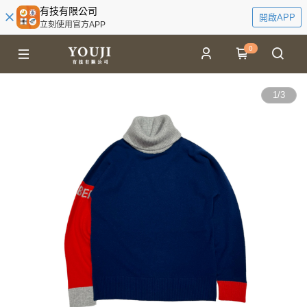
有技有限公司
開啟APP
立刻使用官方APP
0
1
/
3