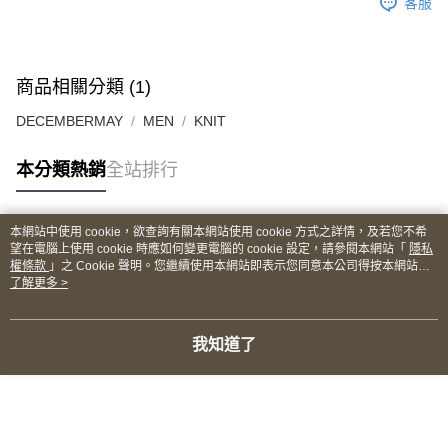
客服
商品相關分類 (1)
DECEMBERMAY
MEN
KNIT
本分類熱銷
全站排行
本網站中使用 cookie，欲查詢有關本網站使用 cookie 方式之詳情，及若您不希
熱門標籤
望在電腦上使用 cookie 時應如何變更電腦的 cookie 設定，請參閱本網站「
隱私
權條款
」之 Cookie 聲明。您繼續使用本網站即表示您同意本公司得按本網站使
用條款之 Cookie 聲明使用 cookie。
了解更多 >
我知道了