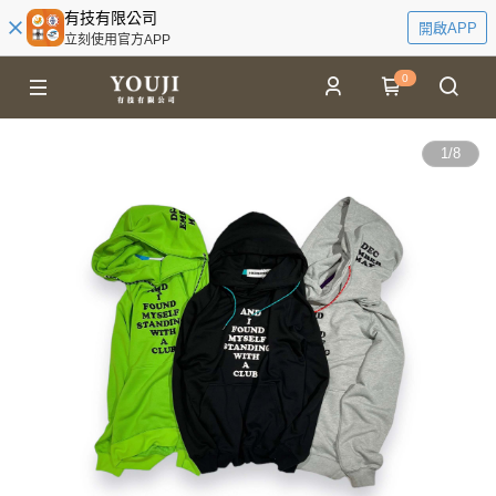
有技有限公司
開啟APP
立刻使用官方APP
0
1
/
8