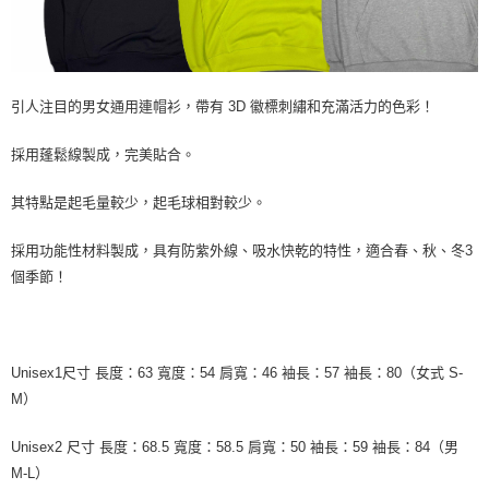
引人注目的男女通用連帽衫，帶有 3D 徽標刺繡和充滿活力的色彩！
採用蓬鬆線製成，完美貼合。
其特點是起毛量較少，起毛球相對較少。
採用功能性材料製成，具有防紫外線、吸水快乾的特性，適合春、秋、冬3
個季節！
Unisex1尺寸 長度：63 寬度：54 肩寬：46 袖長：57 袖長：80（女式 S-
M）
Unisex2 尺寸 長度：68.5 寬度：58.5 肩寬：50 袖長：59 袖長：84（男
M-L）