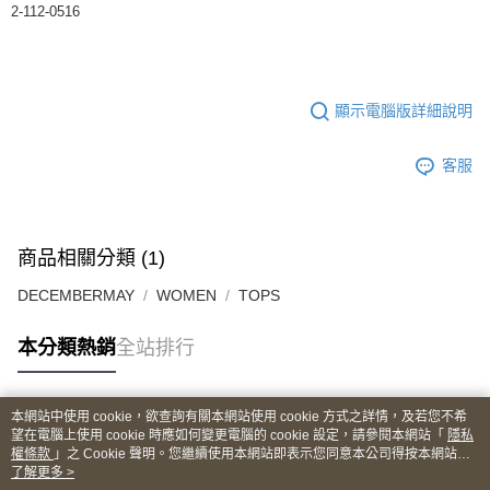
2-112-0516
顯示電腦版詳細說明
客服
商品相關分類 (1)
DECEMBERMAY
WOMEN
TOPS
本分類熱銷
全站排行
本網站中使用 cookie，欲查詢有關本網站使用 cookie 方式之詳情，及若您不希
熱門標籤
望在電腦上使用 cookie 時應如何變更電腦的 cookie 設定，請參閱本網站「
隱私
權條款
」之 Cookie 聲明。您繼續使用本網站即表示您同意本公司得按本網站使
用條款之 Cookie 聲明使用 cookie。
了解更多 >