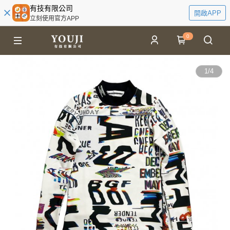
有技有限公司
開啟APP
立刻使用官方APP
0
1
/
4