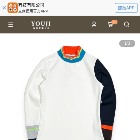
有技有限公司
開啟APP
立刻使用官方APP
0
1
/
3