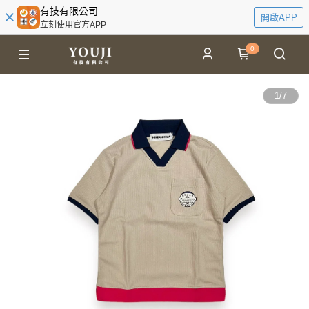
有技有限公司
開啟APP
立刻使用官方APP
0
1
/
7