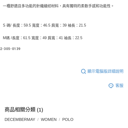
付款後7-11取貨
一種舒適且多功能的針織縫紉材料，具有獨特的柔軟手感和功能性。
每筆NT$60
宅配
S 碼/ 長度：59.5 寬度：46.5 肩寬：39 袖長：21.5
每筆NT$60
M碼 /長度：61.5 寬度：49 肩寬：41 袖長：22.5
2-305-0139
顯示電腦版詳細說明
客服
商品相關分類 (1)
DECEMBERMAY
WOMEN
POLO