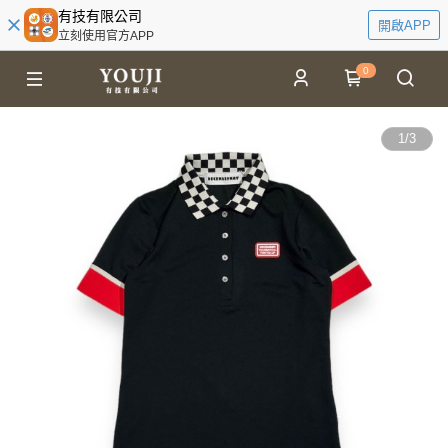
有技有限公司
開啟APP
立刻使用官方APP
0
1
/
3