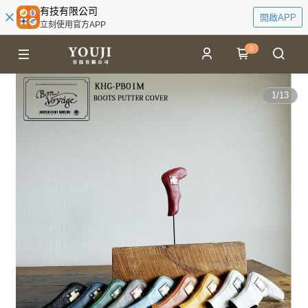
有技有限公司
開啟APP
立刻使用官方APP
0
1
/
13