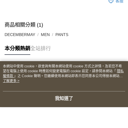
客服
商品相關分類 (1)
DECEMBERMAY
MEN
PANTS
本分類熱銷
全站排行
本網站中使用 cookie，欲查詢有關本網站使用 cookie 方式之詳情，及若您不希
熱門標籤
望在電腦上使用 cookie 時應如何變更電腦的 cookie 設定，請參閱本網站「
隱私
權條款
」之 Cookie 聲明。您繼續使用本網站即表示您同意本公司得按本網站使
用條款之 Cookie 聲明使用 cookie。
了解更多 >
我知道了