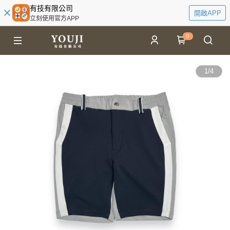
有技有限公司
開啟APP
立刻使用官方APP
0
1
/
4