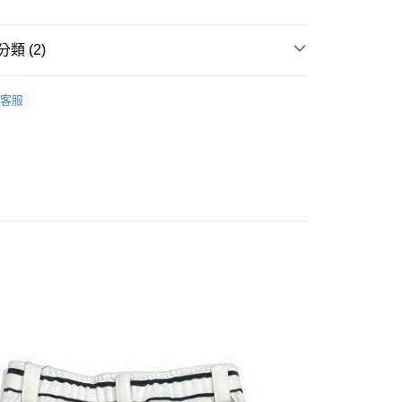
類 (2)
ERMAY
WOMEN
SKIRT
客服
ERMAY
夏日時裝
付款
0
家取貨
0
付款
0
1取貨
0