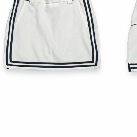
宅配
每筆NT$6