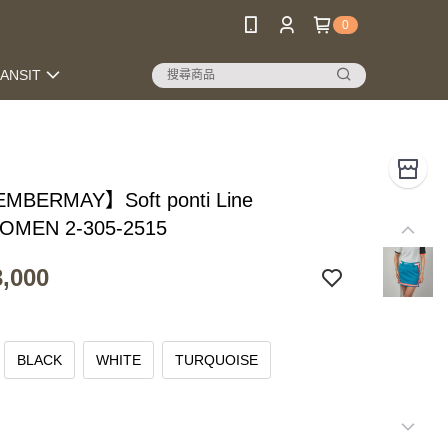
0
RANSIT
MBERMAY】Soft ponti Line
WOMEN 2-305-2515
,000
BLACK
WHITE
TURQUOISE