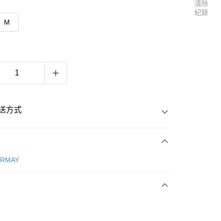
清除
紀錄
M
送方式
次付款
ERMAY
付款