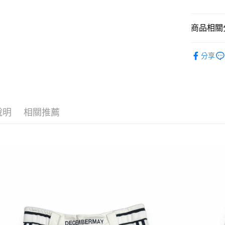
街口支付
商品相關分
全盈+PAY
DECEMB
ATM付款
分享
DECEMB
運送方式
全家取貨
說明
相關推薦
每筆NT$6
付款後全
每筆NT$6
7-11取貨
每筆NT$6
付款後7-1
每筆NT$6