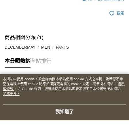
客服
商品相關分類 (1)
DECEMBERMAY
MEN
PANTS
本分類熱銷
全站排行
本網站中使用 cookie，欲查詢有關本網站使用 cookie 方式之詳情，及若您不希
熱門標籤
望在電腦上使用 cookie 時應如何變更電腦的 cookie 設定，請參閱本網站「
隱私
權條款
」之 Cookie 聲明。您繼續使用本網站即表示您同意本公司得按本網站使
用條款之 Cookie 聲明使用 cookie。
了解更多 >
我知道了