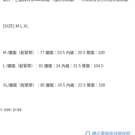
每筆NT$60
宅配
每筆NT$60
[SIZE] M.L.XL
M /腰圍（鬆緊帶）：77 腰圍：23.5 內縫：20.5 臀圍：100
L /腰圍（鬆緊帶）：81 腰圍：24 內縫：21.5 臀圍：104.5
XL/腰圍（鬆緊帶）：85 腰圍：24.5 內縫：22.5 臀圍：109
1-305-2105
顯示電腦版詳細說明