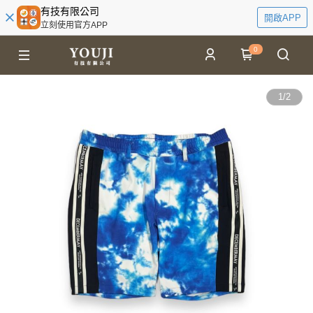
有技有限公司
開啟APP
立刻使用官方APP
0
1
/
2