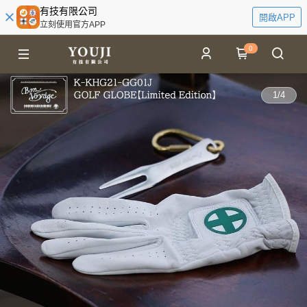
有技有限公司
開啟APP
立刻使用官方APP
0
1
/
4