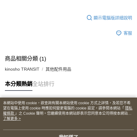
顯示電腦版詳細說明
客服
商品相關分類 (1)
kinosho TRANSIT
其他配件用品
本分類熱銷
全站排行
本網站中使用 cookie，欲查詢有關本網站使用 cookie 方式之詳情，及若您不希
熱門標籤
望在電腦上使用 cookie 時應如何變更電腦的 cookie 設定，請參閱本網站「
隱私
權條款
」之 Cookie 聲明。您繼續使用本網站即表示您同意本公司得按本網站使
用條款之 Cookie 聲明使用 cookie。
了解更多 >