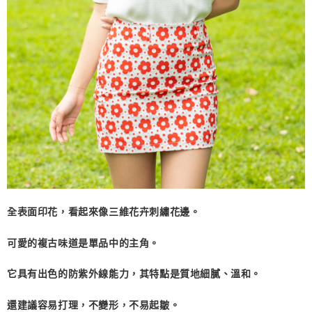
全表面印花，看起來像三維花卉刺繡花邊。
可愛的複古味道是單品中的主角。
它具有出色的防紫外線能力，其特點是質地細膩、溫和。
還建議容易打理，不變形，不易起皺。