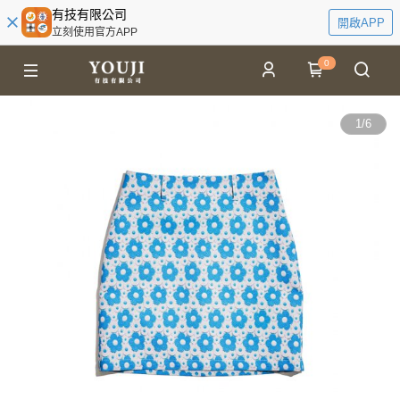
有技有限公司
開啟APP
立刻使用官方APP
0
1
/
6