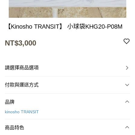
【Kinosho TRANSIT】 小球袋KHG20-P08M
NT$3,000
請選擇商品選項
付款與運送方式
付款方式
品牌
信用卡一次付款
kinosho TRANSIT
超商取貨付款
商品特色
LINE Pay