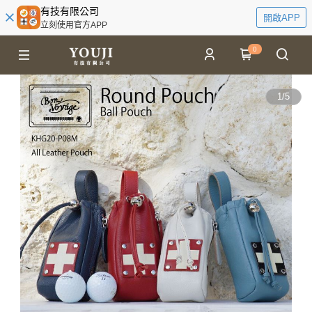
有技有限公司
開啟APP
立刻使用官方APP
0
1
/
5