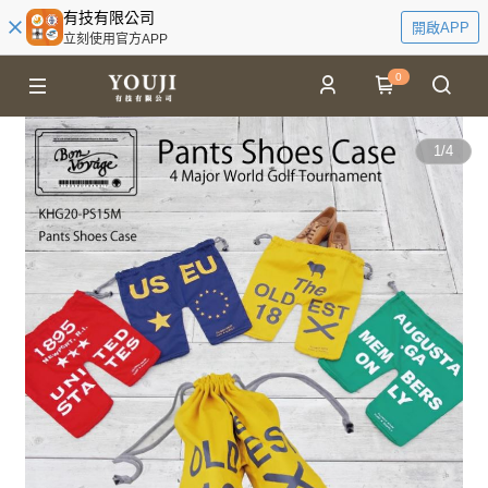
有技有限公司
開啟APP
立刻使用官方APP
0
1
/
4