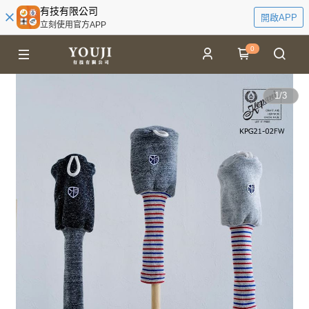
有技有限公司
開啟APP
立刻使用官方APP
0
1
/
3