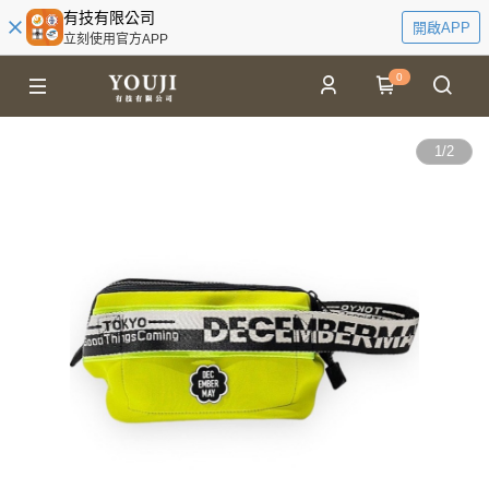
有技有限公司
開啟APP
立刻使用官方APP
0
1
/
2