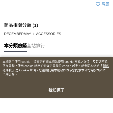
客服
商品相關分類 (1)
DECEMBERMAY
ACCESSORIES
本分類熱銷
全站排行
本網站中使用 cookie，欲查詢有關本網站使用 cookie 方式之詳情，及若您不希
熱門標籤
望在電腦上使用 cookie 時應如何變更電腦的 cookie 設定，請參閱本網站「
隱私
權條款
」之 Cookie 聲明。您繼續使用本網站即表示您同意本公司得按本網站使
用條款之 Cookie 聲明使用 cookie。
了解更多 >
我知道了