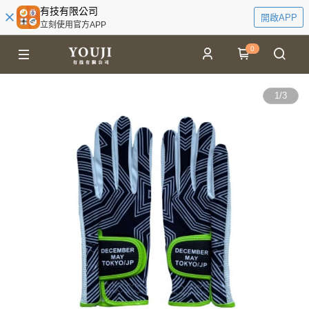
有技有限公司
開啟APP
立刻使用官方APP
0
1
/
3