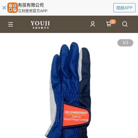
有技有限公司
開啟APP
立刻使用官方APP
0
1
/
3