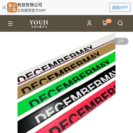
有技有限公司
開啟APP
立刻使用官方APP
0
1
/
8