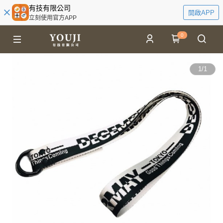
有技有限公司
開啟APP
立刻使用官方APP
0
1
/
1