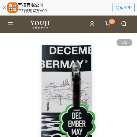
有技有限公司
開啟APP
立刻使用官方APP
0
1
/
1