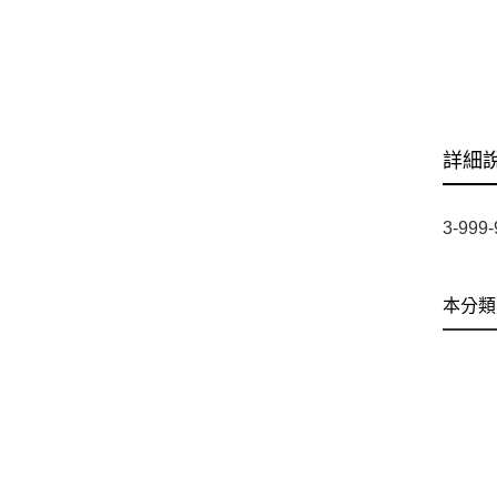
詳細
3-999
本分類