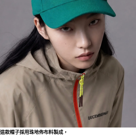
這款帽子採用珠地佈布料製成，