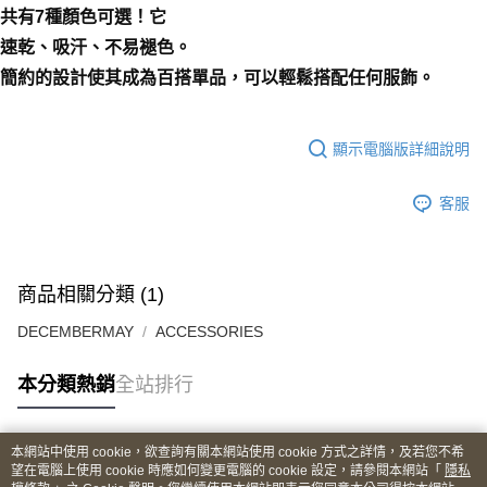
共有7種顏色可選！它
速乾、吸汗、不易褪色。
簡約的設計使其成為百搭單品，可以輕鬆搭配任何服飾。
顯示電腦版詳細說明
客服
商品相關分類 (1)
DECEMBERMAY
ACCESSORIES
本分類熱銷
全站排行
本網站中使用 cookie，欲查詢有關本網站使用 cookie 方式之詳情，及若您不希
熱門標籤
望在電腦上使用 cookie 時應如何變更電腦的 cookie 設定，請參閱本網站「
隱私