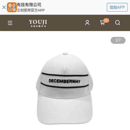
有技有限公司
開啟APP
立刻使用官方APP
0
1
/
7