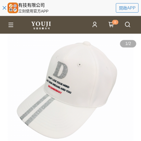
有技有限公司
開啟APP
立刻使用官方APP
0
1
/
2